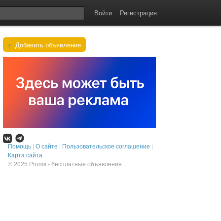
Войти
Регистрация
+
Добавить объявление
Помощь
|
О сайте
|
Пользовательское соглашение
|
Карта сайта
© 2025
Proms - бесплатные объявления