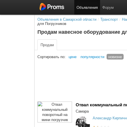
Объявления
Форум
Объявления в Самарской области
/
Транспорт
/
На
для Погрузчиков
Продам навесное оборудование дл
Продам
Сортировать по:
цене
популярности
новизне
Отвал коммунальный по
Самара
Александр Кирпичн