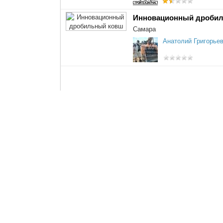
Инновационный дроби
Самара
Анатолий Григорье