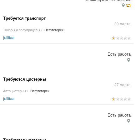
Требуется транспорт
30 марта
Тонары и полуприцепы
/
Нефтегорск
julliiaa
Есть работа
Требуются цистерны
27 марта
Автоцистерны
/
Нефтегорск
julliiaa
Есть работа
Требуются цистерны