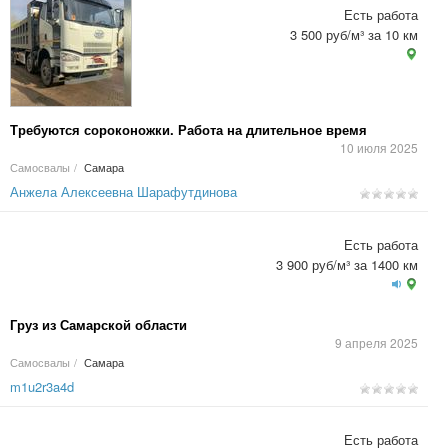
Есть работа
3 500 руб/м³ за 10 км
Требуются сороконожки. Работа на длительное время
10 июля 2025
Самосвалы
/
Самара
Анжела Алексеевна Шарафутдинова
Есть работа
3 900 руб/м³ за 1400 км
Груз из Самарской области
9 апреля 2025
Самосвалы
/
Самара
m1u2r3a4d
Есть работа