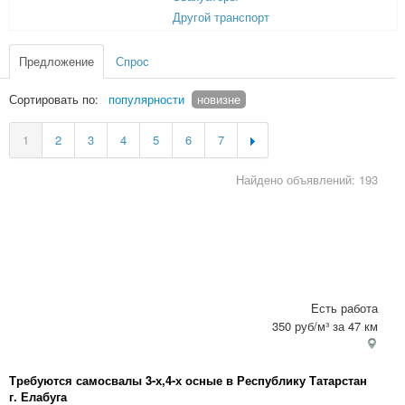
Другой транспорт
Предложение
Спрос
Сортировать по:
популярности
новизне
1
2
3
4
5
6
7
Найдено объявлений: 193
Есть работа
350 руб/м³ за 47 км
Требуются самосвалы 3-х,4-х осные в Республику Татарстан
г. Елабуга