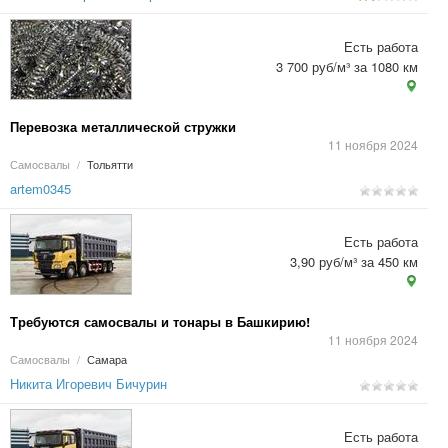
Есть работа
3 700 руб/м³ за 1080 км
Перевозка металлической стружки
11 ноября 2024
Самосвалы
/
Тольятти
artem0345
Есть работа
3,90 руб/м³ за 450 км
Требуются самосвалы и тонары в Башкирию!
11 ноября 2024
Самосвалы
/
Самара
Никита Игоревич Бичурин
Есть работа