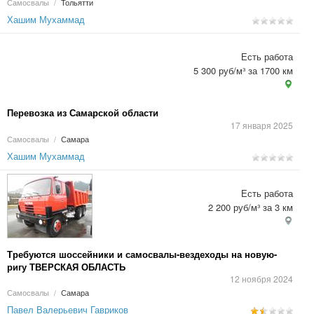
Самосвалы
/
Тольятти
Хашим Мухаммад
Есть работа
5 300 руб/м³ за 1700 км
Перевозка из Самарской области
17 января 2025
Самосвалы
/
Самара
Хашим Мухаммад
Есть работа
2 200 руб/м³ за 3 км
Требуются шоссейники и самосвалы-вездеходы на новую-
ригу ТВЕРСКАЯ ОБЛАСТЬ
12 ноября 2024
Самосвалы
/
Самара
Павел Валерьевич Гавриков