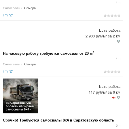
4 ч
Самосвалы
/
Самара
ilmir21
Есть работа
2 900 руб/м³ за 2 км
3
На часовую работу требуются самосвал от 20 м
4 ч
Самосвалы
/
Самара
ilmir21
Есть работа
117 руб/м³ за 6 км
Срочно! Требуются самосвалы 8х4 в Саратовскую область
5 ч