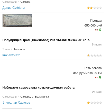
Самосвалы
/
Самара
Денис Субботин
Продам
650 000 руб
Полуприцеп трал (тяжеловоз) 26т ЧМЗАП 93853 2014г. в.
9 июня
Тралы
/
Тольятти
kranavtotex1
Есть работа
355 руб/м³ за 39 км
Набираем самосвалы круглогодичная работа
26 мая
Самосвалы
/
Самара, м. Безымянка
Вячеслав Харисов