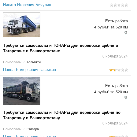
Никита Игоревич Бичурин
Есть работа
4 руб/м³ за 520 км
Требуются самосвалы и ТОНАРы для перевозки щебня в
Татарстане и Башкортостане
6 ноября 2024
Самосвалы
/
Тольятти
Павел Валерьевич Гавриков
Есть работа
4 руб/м³ за 520 км
Требуются самосвалы и ТОНАРы для перевозки щебня по
Татарстану и Башкортостану
6 ноября 2024
Самосвалы
/
Самара
Павел Валерьевич Гавриков