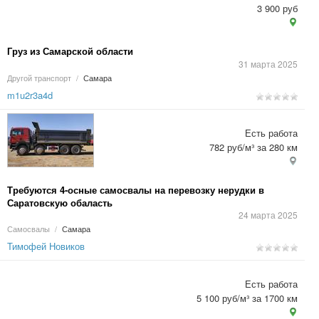
3 900 руб
Груз из Самарской области
31 марта 2025
Другой транспорт
/
Самара
m1u2r3a4d
Есть работа
782 руб/м³ за 280 км
Требуются 4-осные самосвалы на перевозку нерудки в
Саратовскую обаласть
24 марта 2025
Самосвалы
/
Самара
Тимофей Новиков
Есть работа
5 100 руб/м³ за 1700 км