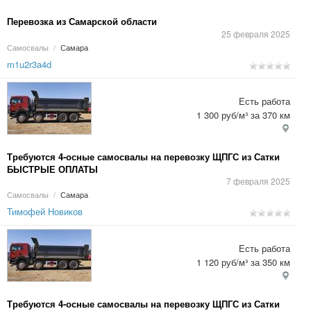
Перевозка из Самарской области
25 февраля 2025
Самосвалы
/
Самара
m1u2r3a4d
Есть работа
1 300 руб/м³ за 370 км
Требуются 4-осные самосвалы на перевозку ЩПГС из Сатки
БЫСТРЫЕ ОПЛАТЫ
7 февраля 2025
Самосвалы
/
Самара
Тимофей Новиков
Есть работа
1 120 руб/м³ за 350 км
Требуются 4-осные самосвалы на перевозку ЩПГС из Сатки