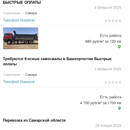
БЫСТРЫЕ ОПЛАТЫ
6 февраля 2025
Самосвалы
/
Самара
Тимофей Новиков
Есть работа
680 руб/м³ за 120 км
Требуются 4-осные самосвалы в Башкортостан Быстрые
оплаты
3 февраля 2025
Самосвалы
/
Самара
Тимофей Новиков
Есть работа
4 700 руб/м³ за 1700 км
Перевозка из Самарской области
28 января 2025