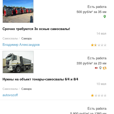
Есть работа
500 руб/м³ за 35 км
Срочно требуются 3х осные самосвалы!
14 мая
Самосвалы
/
Самара
Владимир Александров
Есть работа
330 руб/м³ за 23 км
Нужны на объект тонары-самосвалы 6/4 и 8/4
10 мая
Самосвалы
/
Самара
autovozoff
Есть работа
5 900 руб/м³ за 1360 км