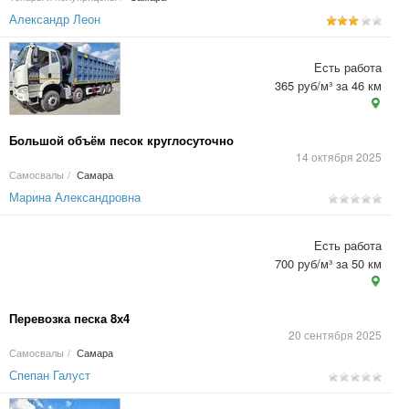
Александр Леон
Есть работа
365 руб/м³ за 46 км
Большой объём песок круглосуточно
14 октября 2025
Самосвалы
/
Самара
Марина Александровна
Есть работа
700 руб/м³ за 50 км
Перевозка песка 8х4
20 сентября 2025
Самосвалы
/
Самара
Спепан Галуст