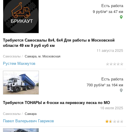
Есть работа
9 руб/м³ за 47 км
Требуются Самосвалы 8х4, 6х4 Для работы в Московской
области 49 км 9 руб куб км
11 августа 2025
Самосвалы
/
Самара, м. Московская
Рустем Махмутов
Есть работа
700 руб/м³ за 164 км
Требуются ТОНАРЫ и 4-оски на перевозку песка по МО
16 июля 2025
Самосвалы
/
Самара
Павел Валерьевич Гавриков