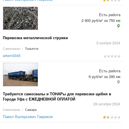
Есть работа
2 900 руб/м³ за 750 км
Перевозка металлической стружки
5 ноября 2024
Самосвалы
/
Тольятти
artem0345
Есть работа
6 руб/м³ за 390 км
Требуются самосвалы и ТОНАРы для перевозки щебня в
Городе Уфа с ЕЖЕДНЕВНОЙ ОПЛАТОЙ
28 октября 2024
Самосвалы
/
Самара
Павел Валерьевич Гавриков