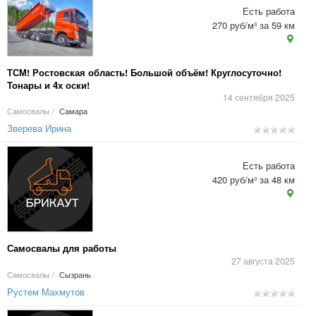
Есть работа
270 руб/м³ за 59 км
ТСМ! Ростовская область! Большой объём! Круглосуточно!
Тонары и 4х оски!
14 сентября 2025
Самосвалы
/
Самара
Зверева Ирина
Есть работа
420 руб/м³ за 48 км
Самосвалы для работы
27 августа 2025
Самосвалы
/
Сызрань
Рустем Махмутов