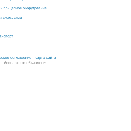
 и прицепное оборудование
и аксессуары
ранспорт
ьское соглашение
|
Карта сайта
 - бесплатные объявления