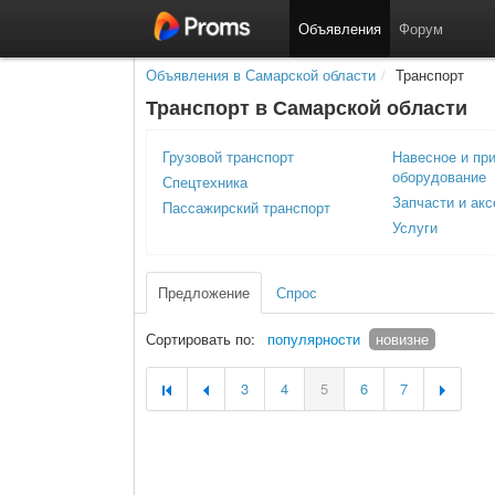
Объявления
Форум
Объявления в Самарской области
/
Транспорт
Транспорт в Самарской области
Грузовой транспорт
Навесное и пр
оборудование
Спецтехника
Запчасти и ак
Пассажирский транспорт
Услуги
Предложение
Спрос
Сортировать по:
популярности
новизне
3
4
5
6
7