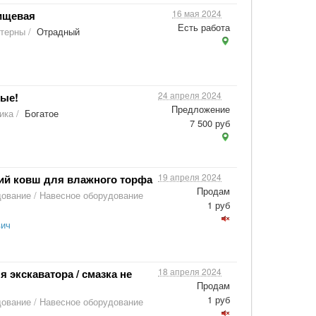
16 мая 2024
ищевая
Есть работа
стерны
/
Отрадный
24 апреля 2024
вые!
Предложение
ика
/
Богатое
7 500 руб
19 апреля 2024
й ковш для влажного торфа
Продам
дование
/
Навесное оборудование
1 руб
вич
18 апреля 2024
экскаватора / смазка не
Продам
1 руб
дование
/
Навесное оборудование