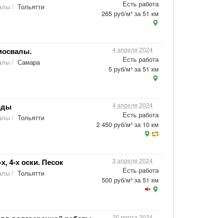
Есть работа
алы
/
Тольятти
265 руб/м³ за 51 км
4 апреля 2024
мосвалы.
Есть работа
алы
/
Самара
5 руб/м³ за 51 км
4 апреля 2024
оды
Есть работа
алы
/
Тольятти
2 450 руб/м³ за 10 км
3 апреля 2024
, 4-х оски. Песок
Есть работа
алы
/
Тольятти
500 руб/м³ за 51 км
25 марта 2024