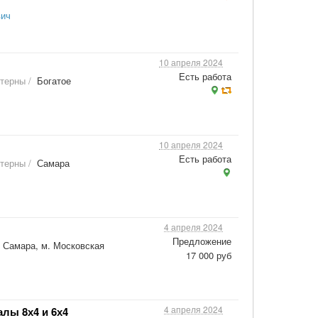
вич
10 апреля 2024
Есть работа
стерны
/
Богатое
10 апреля 2024
Есть работа
стерны
/
Самара
4 апреля 2024
Предложение
Самара, м. Московская
17 000 руб
4 апреля 2024
лы 8х4 и 6х4