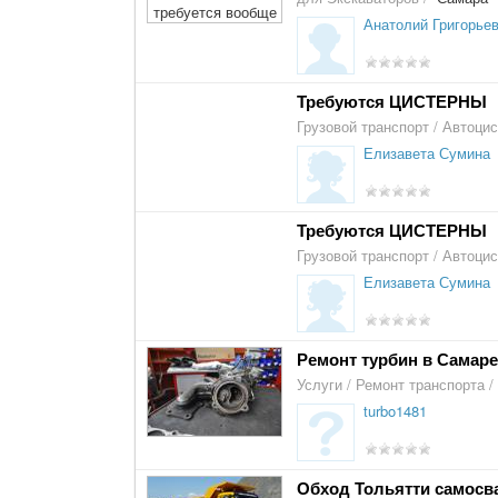
Анатолий Григорье
Требуются ЦИСТЕРНЫ
Грузовой транспорт
/
Автоци
Елизавета Сумина
Требуются ЦИСТЕРНЫ
Грузовой транспорт
/
Автоци
Елизавета Сумина
Ремонт турбин в Самаре
Услуги
/
Ремонт транспорта
/
turbo1481
Обход Тольятти самосва